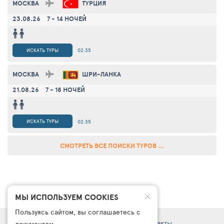
МОСКВА
ТУРЦИЯ
23.08.26
7 - 14 НОЧЕЙ
ИСКАТЬ ТУРЫ
02:35
МОСКВА
ШРИ-ЛАНКА
21.08.26
7 - 18 НОЧЕЙ
ИСКАТЬ ТУРЫ
02:35
СМОТРЕТЬ ВСЕ ПОИСКИ ТУРОВ ...
МЫ ИСПОЛЬЗУЕМ COOKIES
Пользуясь сайтом, вы соглашаетесь с
Правовая информация
Поддержка
Контакты
документом