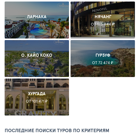
ЛАРНАКА
НЯЧАНГ
-
ОТ 175 944 ₽
О. КАЙО КОКО
ГУРЗУФ
-
ОТ 72 474 ₽
ХУРГАДА
ОТ 101 471 ₽
ПОСЛЕДНИЕ ПОИСКИ ТУРОВ ПО КРИТЕРИЯМ