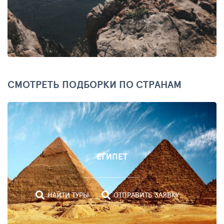
СМОТРЕТЬ ПОДБОРКИ ПО СТРАНАМ
ЕГИПЕТ
НАЙТИ ТУРЫ
ОТПРАВИТЬ ЗАЯВКУ