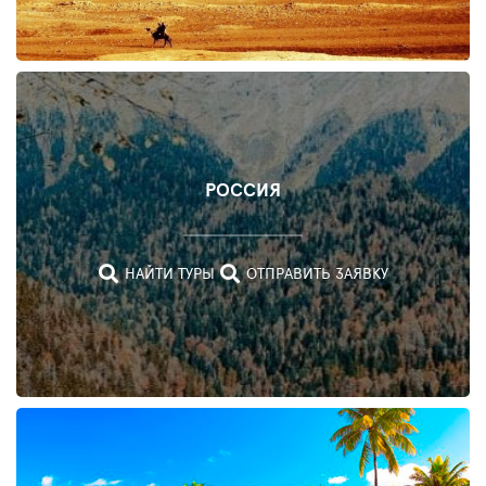
ОАЭ
РОССИЯ
НАЙТИ
ТУРЫ
НАЙТИ ТУРЫ
ОТПРАВИТЬ ЗАЯВКУ
ОТПРАВИТЬ
ЗАЯВКУ